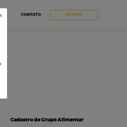
×
CONTATO
ENTRAR
a
O
Cadastro de Grupo Alimentar