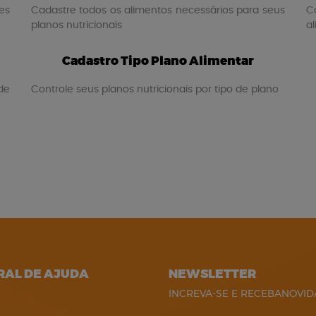
es
Cadastre todos os alimentos necessários para seus
C
planos nutricionais
a
Cadastro Tipo Plano Alimentar
de
Controle seus planos nutricionais por tipo de plano
RAL DE AJUDA
NEWSLETTER
INCREVA-SE E RECEBANOVID