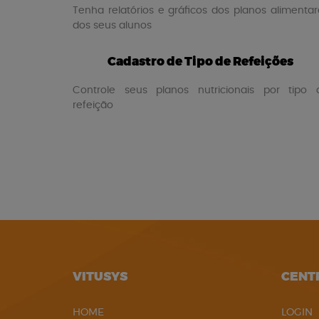
Tenha relatórios e gráficos dos planos alimentar
dos seus alunos
Cadastro de Tipo de Refeições
Controle seus planos nutricionais por tipo 
refeição
VITUSYS
CENT
HOME
LOGIN