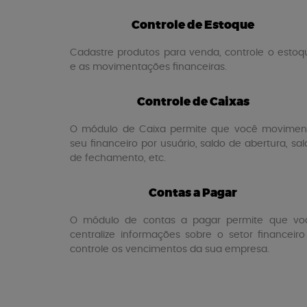
Controle de Estoque
Cadastre produtos para venda, controle o estoq
e as movimentações financeiras.
Controle de Caixas
O módulo de Caixa permite que você movimen
seu financeiro por usuário, saldo de abertura, sa
de fechamento, etc.
Contas a Pagar
O módulo de contas a pagar permite que vo
centralize informações sobre o setor financeiro
controle os vencimentos da sua empresa.