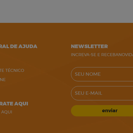
RAL DE AJUDA
NEWSLETTER
INCREVA-SE E RECEBANOVID
SEU NOME
TE TÉCNICO
ONE
SEU E-MAIL
RATE AQUI
enviar
 AQUI