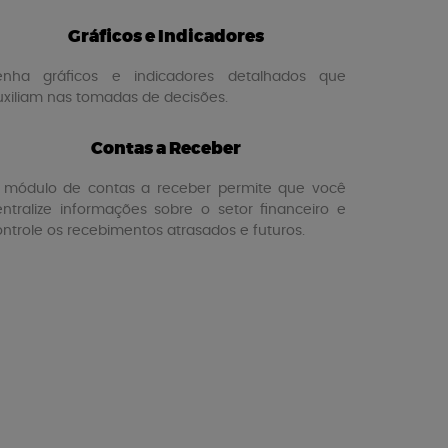
Gráficos e Indicadores
enha gráficos e indicadores detalhados que
uxiliam nas tomadas de decisões.
Contas a Receber
 módulo de contas a receber permite que você
entralize informações sobre o setor financeiro e
ontrole os recebimentos atrasados e futuros.